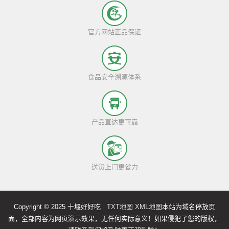
官方网站正品保证
食品安全溯源体系
产品直达更可靠
送货上门更省力
Copyright © 2025 十堰好好吃
TXT地图
XML地图
本站为域名停放页
面，全部内容为网页演示效果，无任何实际意义！如果侵犯了您的版权，