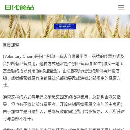
自愿加盟
(Voluntary Chain)是指个别单一商店自愿采用同一品牌的经营方式及
负担所有经营费用，这种方式通常是个别经营者(加盟主)缴交一笔固
定金额的指导费用(通称加盟金)，由总部教导经营的知识再开设店
铺，或者经营者原有店铺经过总部指导改成连锁总部规定的经营方
式。
通常这样的方式每年还必须缴交固定的指导费用，总部也会派员指
导，但也有不收此部分费用者，开设店铺所需费用全由加盟主负担；
由于加盟主是自愿加入，总部只收取固定费用给予指导，因此所获盈
亏与总部不相干。